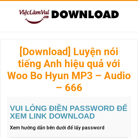
[Download] Luyện nói
tiếng Anh hiệu quả với
Woo Bo Hyun MP3 – Audio
– 666
VUI LÒNG ĐIỀN PASSWORD ĐỂ
XEM LINK DOWNLOAD
Xem hướng dẫn bên dưới để lấy password